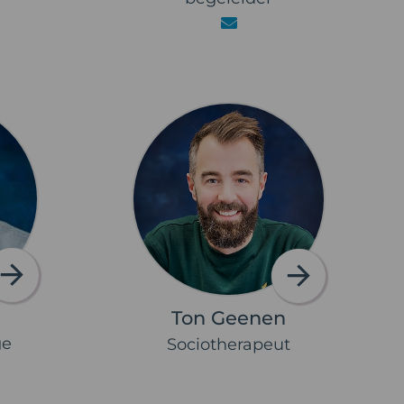
Ton Geenen
ge
Sociotherapeut