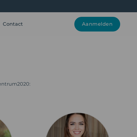
Contact
Aanmelden
Centrum2020: