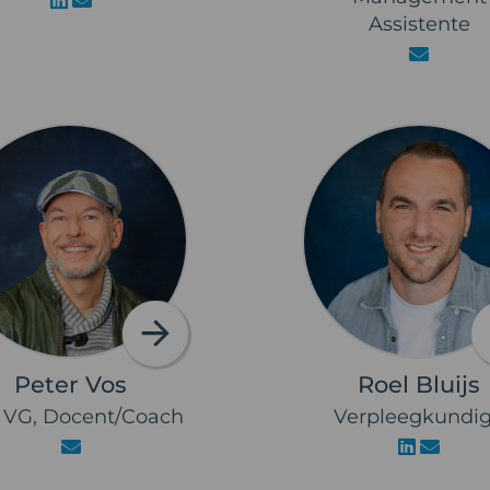
Assistente
Peter Vos
Roel Bluijs
s VG, Docent/Coach
Verpleegkundi