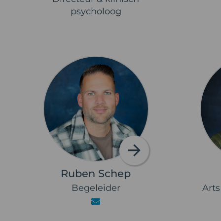
psycholoog
Ruben Schep
Begeleider
Art