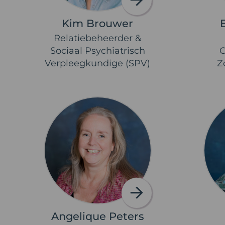
Kim Brouwer
Relatiebeheerder &
Sociaal Psychiatrisch
C
Verpleegkundige (SPV)
Z
Angelique Peters