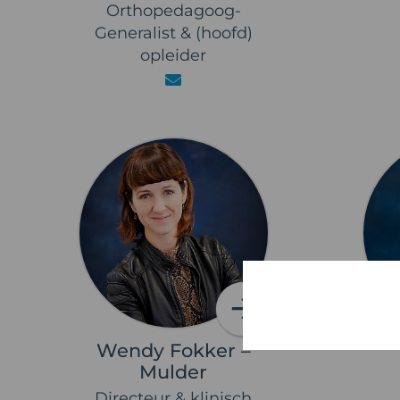
Orthopedagoog-
Generalist & (hoofd)
opleider
Wendy Fokker –
Mulder
Directeur & klinisch