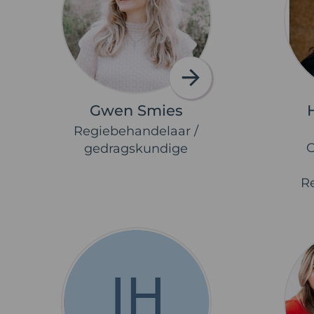
Gwen Smies
Regiebehandelaar /
gedragskundige
R