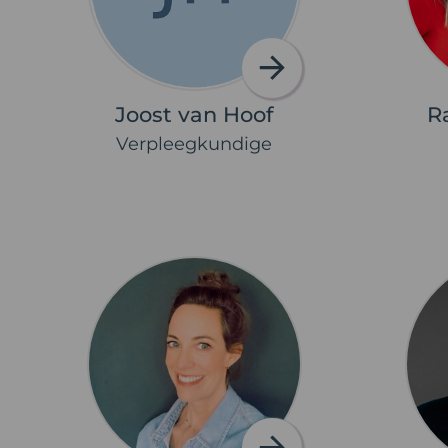
Joost van Hoof
R
Verpleegkundige