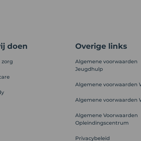
ij doen
Overige links
 zorg
Algemene voorwaarden
Jeugdhulp
care
Algemene voorwaarden 
dy
Algemene voorwaarden
Algemene Voorwaarden
Opleindingscentrum
Privacybeleid