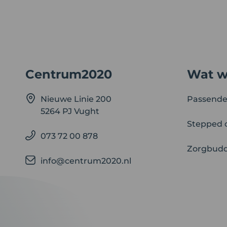
Centrum2020
Wat w
Nieuwe Linie 200
Passende
5264 PJ Vught
Stepped 
073 72 00 878
Zorgbud
info@centrum2020.nl