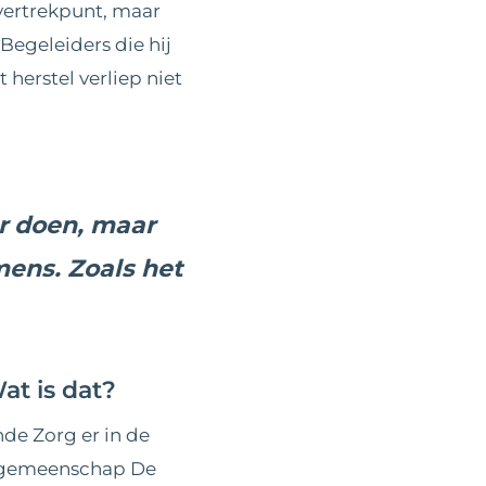
 vertrekpunt, maar
Begeleiders die hij
herstel verliep niet
ér doen, maar
mens. Zoals het
at is dat?
de Zorg er in de
ongemeenschap De