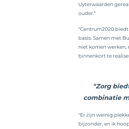
Uyterwaarden gereal
ouder."
"Centrum2020 biedt e
basis. Samen met But
niet komen werken, 
binnenkort te realise
"Zorg bied
combinatie ma
"Er zijn weinig ple
bijzonder, en ik hoop