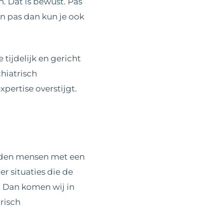
. Dat is bewust. Pas
En pas dan kun je ook
 tijdelijk en gericht
hiatrisch
pertise overstijgt.
eiden mensen met een
er situaties die de
g. Dan komen wij in
risch