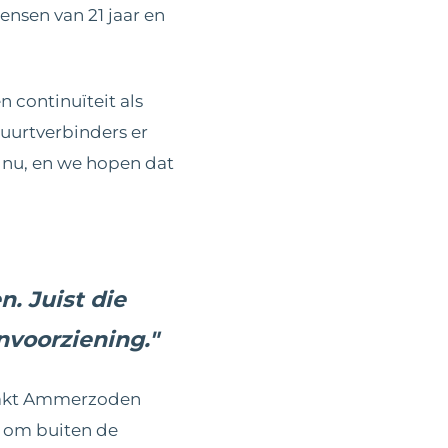
nsen van 21 jaar en
 continuïteit als
uurtverbinders er
 nu, en we hopen dat
. Juist die
nvoorziening."
maakt Ammerzoden
nt om buiten de