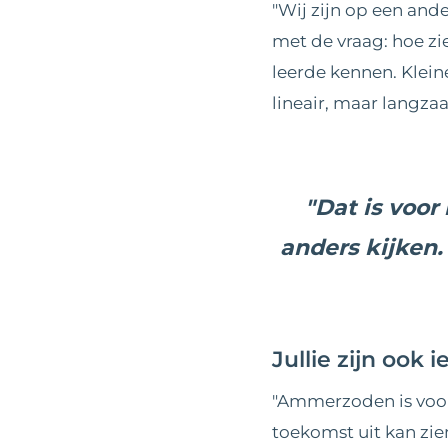
"Wij zijn op een and
met de vraag: hoe zi
leerde kennen. Klein
lineair, maar langza
"Dat is voor
anders kijken.
Jullie zijn ook
"Ammerzoden is voor
toekomst uit kan zi