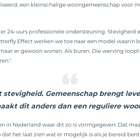
iseerd, een kleinschalige woongemeenschap voor me
r 24-uurs professionele ondersteuning. Stevigheid en
terfly Effect werken we toe naar een model waarin b
maar er gewoon wonen. Als buren. Die werving loopt
ren."
t stevigheid. Gemeenschap brengt leven
akt dit anders dan een reguliere woo
kken in Nederland waar dit zo is vormgegeven. Dat 
 dat het laat zien wat er mogelijk is als je bereid be