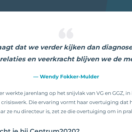
aagt dat we verder kijken dan diagnose
 relaties en veerkracht blijven we de me
— Wendy Fokker-Mulder
werkte jarenlang op het snijvlak van VG en GGZ, in i
risiswerk. Die ervaring vormt haar overtuiging dat 
 ze nu directeur is, zet ze die overtuiging om in prak
cht je bij Centrum2020?