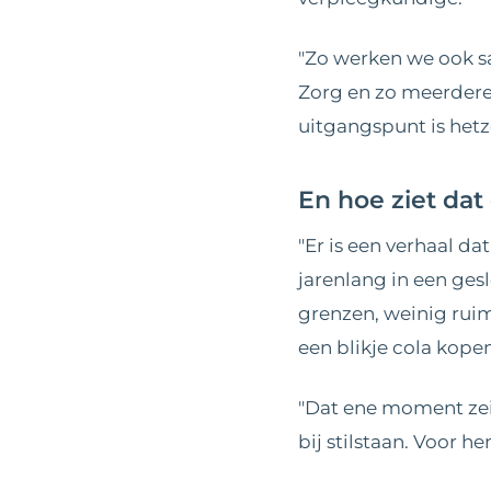
"Zo werken we ook s
Zorg en zo meerdere 
uitgangspunt is hetze
En hoe ziet dat
"Er is een verhaal d
jarenlang in een ges
grenzen, weinig ruimt
een blikje cola kopen
"Dat ene moment zei 
bij stilstaan. Voor h