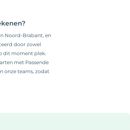
tekenen?
 in Noord-Brabant, en
cteerd door zowel
p dit moment plek.
tarten met
Passende
n onze teams, zodat