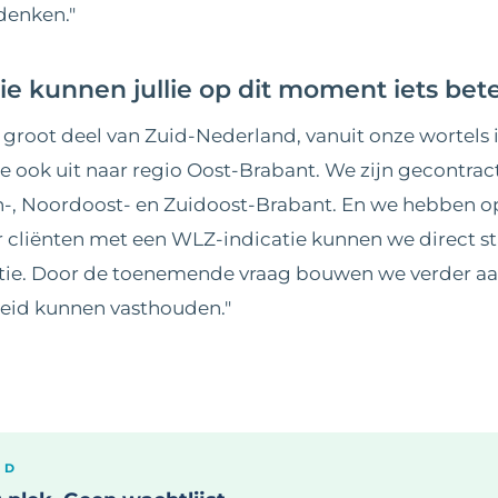
denken."
ie kunnen jullie op dit moment iets be
en groot deel van Zuid-Nederland, vanuit onze wortels
e ook uit naar regio Oost-Brabant. We zijn gecontra
n-, Noordoost- en Zuidoost-Brabant. En we hebben o
r cliënten met een WLZ-indicatie kunnen we direct s
atie. Door de toenemende vraag bouwen we verder aa
eid kunnen vasthouden."
ID