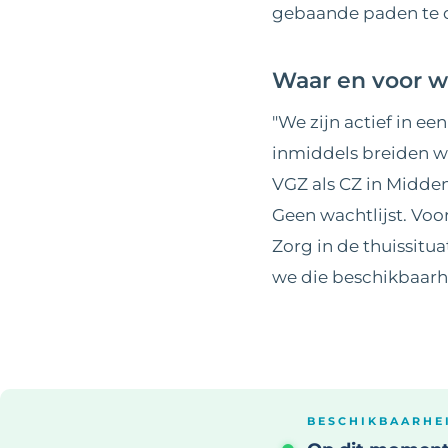
gebaande paden te 
Waar en voor w
"We zijn actief in e
inmiddels breiden w
VGZ als CZ in Midde
Geen wachtlijst. Voo
Zorg
in de thuissitu
we die beschikbaarh
BESCHIKBAARHE