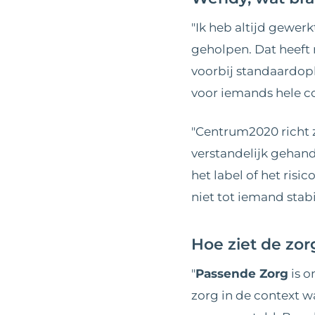
"Ik heb altijd gewe
geholpen. Dat heeft 
voorbij standaardopl
voor iemands hele co
"Centrum2020 richt 
verstandelijk gehand
het label of het ris
niet tot iemand stabi
Hoe ziet de zor
"
Passende Zorg
is o
zorg in de context w