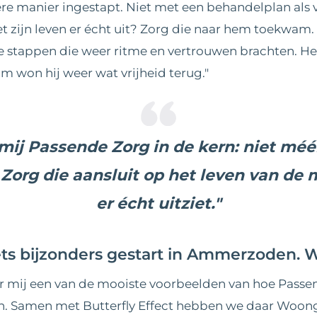
ere manier ingestapt. Niet met een behandelplan als
et zijn leven er écht uit? Zorg die naar hem toekwam. 
e stappen die weer ritme en vertrouwen brachten. Het 
am won hij weer wat vrijheid terug."
 mij Passende Zorg in de kern: niet mé
 Zorg die aansluit op het leven van de 
er écht uitziet."
 iets bijzonders gestart in Ammerzoden. W
 mij een van de mooiste voorbeelden van hoe Passen
en. Samen met Butterfly Effect hebben we daar Wo