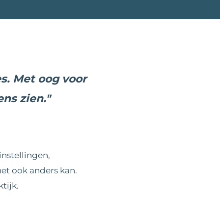
s. Met oog voor
ns zien."
nstellingen,
het ook anders kan.
tijk.