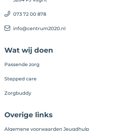
073 72 00 878
info@centrum2020.nl
Wat wij doen
Passende zorg
Stepped care
Zorgbuddy
Overige links
Algemene voorwaarden Jeugdhulp