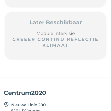
Later Beschikbaar
Module intervisie
CREËER CONTINU REFLECTIE
KLIMAAT
Centrum2020
Nieuwe Linie 200
5264 PJ Vught